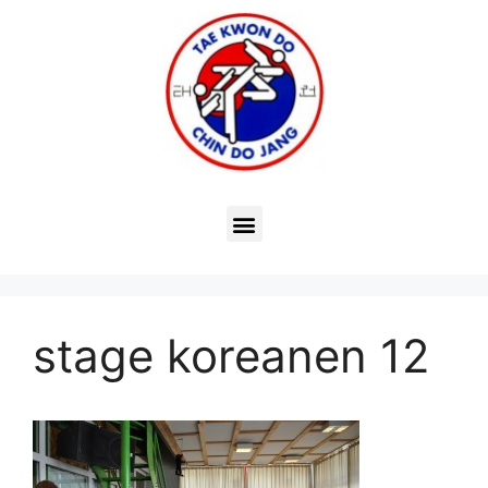
stage koreanen 12