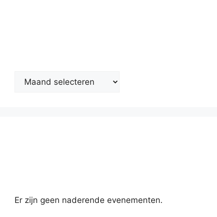
Nieuwsarchief
Kalender
Er zijn geen naderende evenementen.