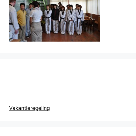
Prikbord
Vakantieregeling