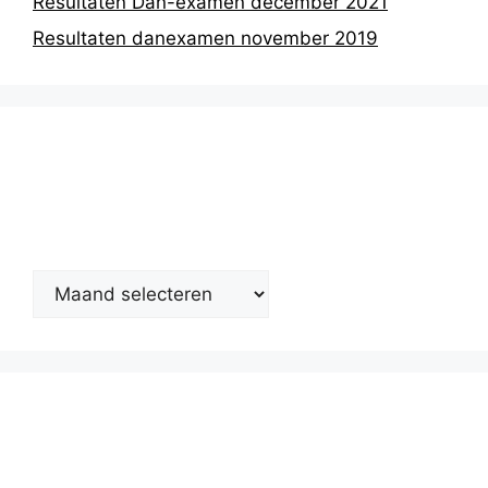
Resultaten Dan-examen december 2021
Resultaten danexamen november 2019
Nieuwsarchief
Kalender