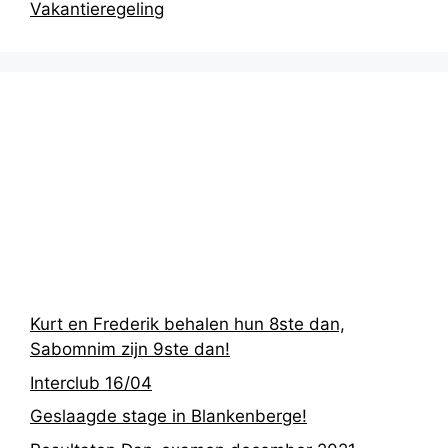
Vakantieregeling
Recentste
berichten
Kurt en Frederik behalen hun 8ste dan,
Sabomnim zijn 9ste dan!
Interclub 16/04
Geslaagde stage in Blankenberge!