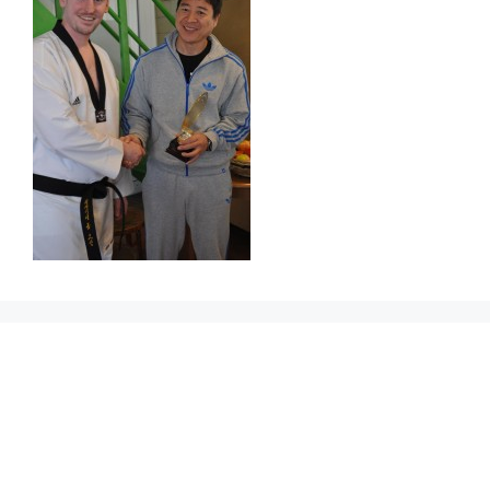
Prikbord