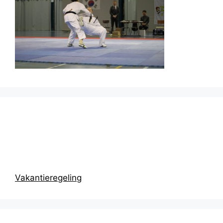
Prikbord
Vakantieregeling