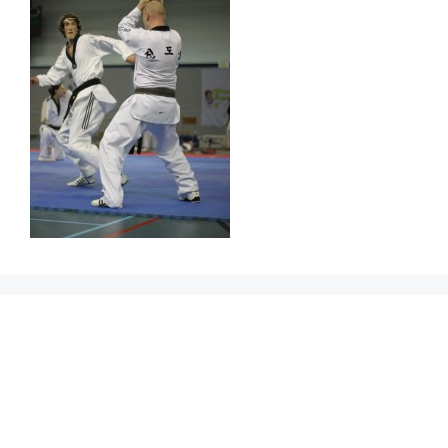
Prikbord