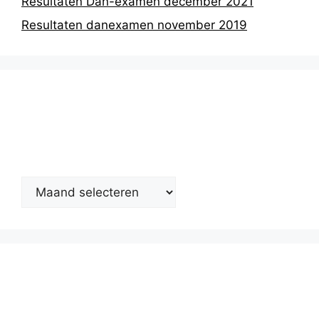
Resultaten Dan-examen december 2021
Resultaten danexamen november 2019
Nieuwsarchief
Kalender