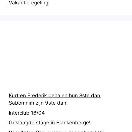
Vakantieregeling
Recentste
berichten
Kurt en Frederik behalen hun 8ste dan,
Sabomnim zijn 9ste dan!
Interclub 16/04
Geslaagde stage in Blankenberge!