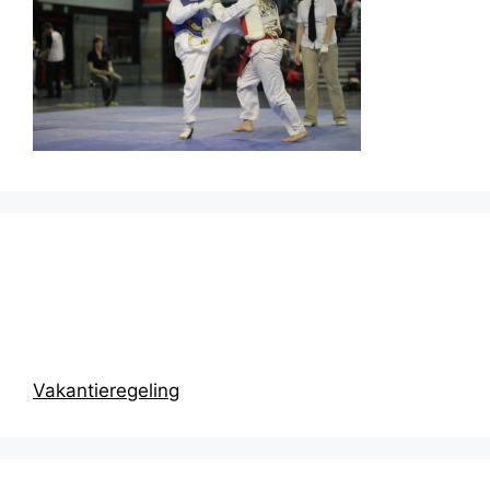
Prikbord
Vakantieregeling