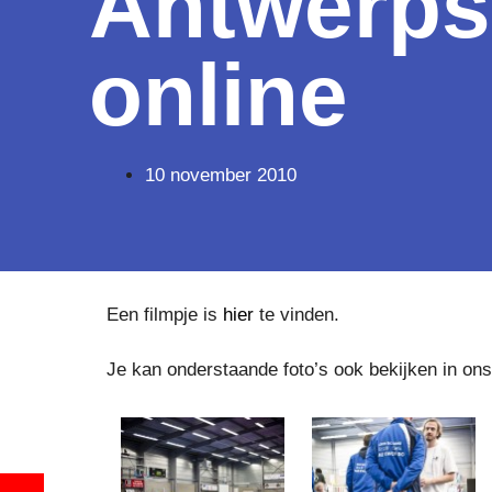
Antwerps
online
10 november 2010
Een filmpje is
hier
te vinden.
Je kan onderstaande foto’s ook bekijken in on