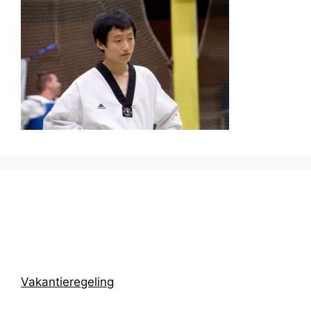
Prikbord
Vakantieregeling