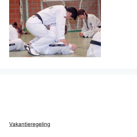
Prikbord
Vakantieregeling