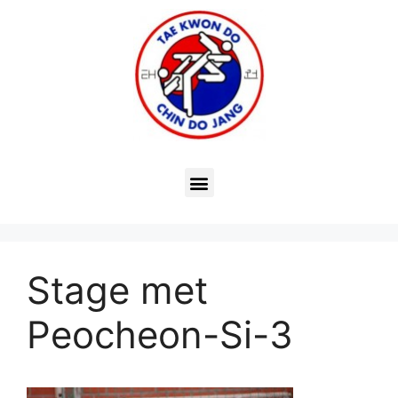
Stage met
Peocheon-Si-3