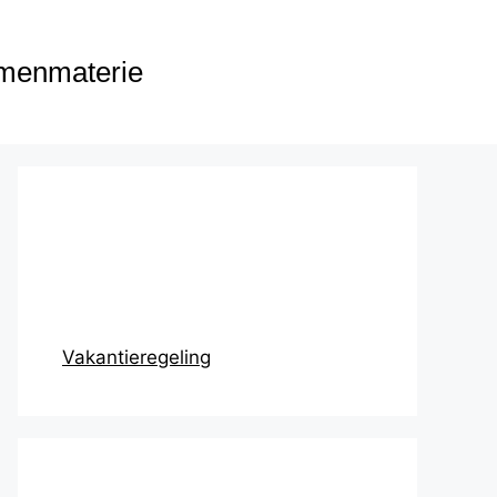
menmaterie
Prikbord
Vakantieregeling