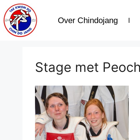
Over Chindojang
Stage met Peoc