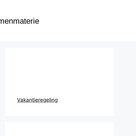
menmaterie
Prikbord
Vakantieregeling