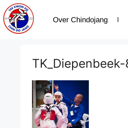
Over Chindojang
TK_Diepenbeek-