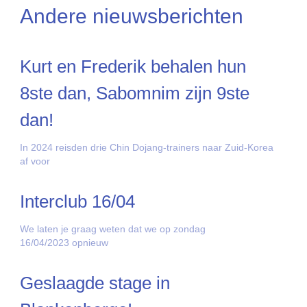
Andere nieuwsberichten
Kurt en Frederik behalen hun
8ste dan, Sabomnim zijn 9ste
dan!
In 2024 reisden drie Chin Dojang-trainers naar Zuid-Korea
af voor
Interclub 16/04
We laten je graag weten dat we op zondag
16/04/2023 opnieuw
Geslaagde stage in