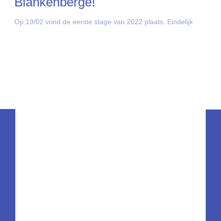
Blankenberge!
Op 19/02 vond de eerste stage van 2022 plaats. Eindelijk