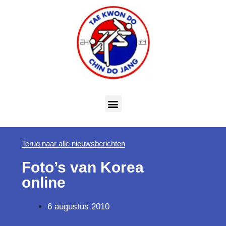
Terug naar alle nieuwsberichten
Foto’s van Korea
online
6 augustus 2010