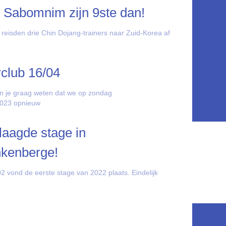
 Sabomnim zijn 9ste dan!
 reisden drie Chin Dojang-trainers naar Zuid-Korea af
rclub 16/04
n je graag weten dat we op zondag
2023 opnieuw
aagde stage in
nkenberge!
2 vond de eerste stage van 2022 plaats. Eindelijk