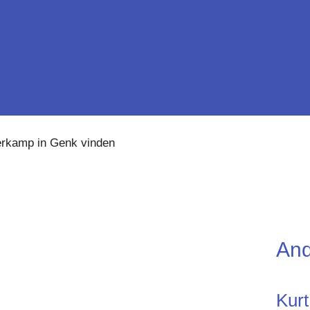
erkamp in Genk vinden
And
Kurt