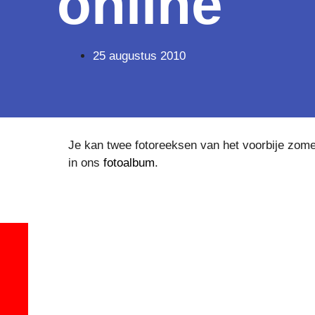
online
25 augustus 2010
Je kan twee fotoreeksen van het voorbije zom
in ons
fotoalbum
.