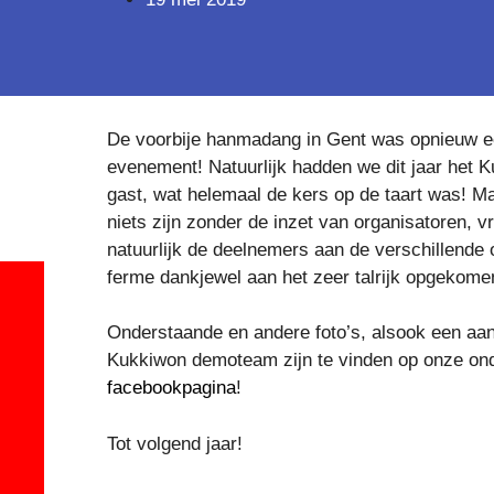
De voorbije hanmadang in Gent was opnieuw e
evenement! Natuurlijk hadden we dit jaar het
gast, wat helemaal de kers op de taart was! Ma
niets zijn zonder de inzet van organisatoren, vri
natuurlijk de deelnemers aan de verschillende
ferme dankjewel aan het zeer talrijk opgekome
Onderstaande en andere foto’s, alsook een aant
Kukkiwon demoteam zijn te vinden op onze on
facebookpagina
!
Tot volgend jaar!