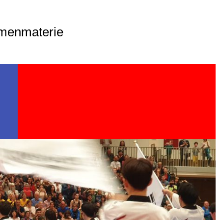
menmaterie