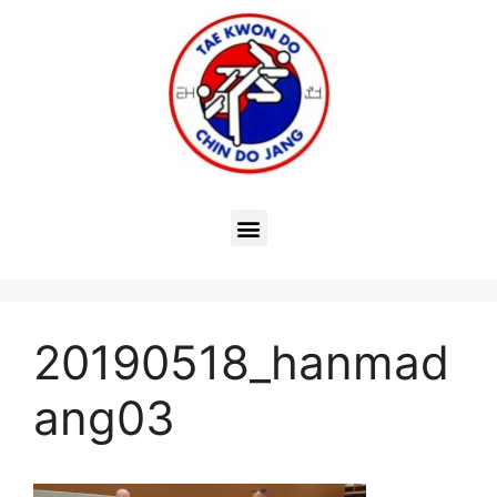
20190518_hanmad
ang03