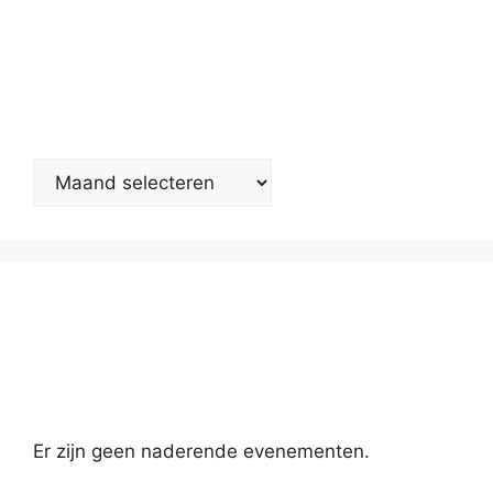
Nieuwsarchief
Kalender
Er zijn geen naderende evenementen.