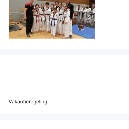
Prikbord
Vakantieregeling