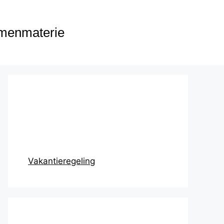
menmaterie
Prikbord
Vakantieregeling