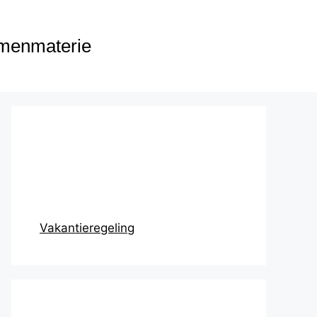
menmaterie
Prikbord
Vakantieregeling