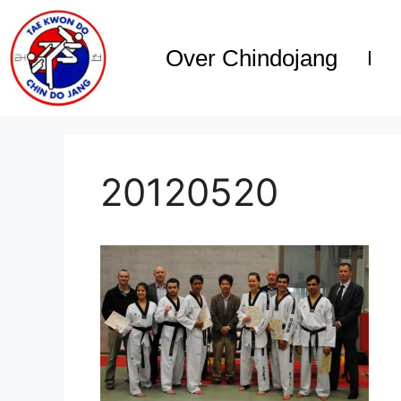
Over Chindojang
20120520