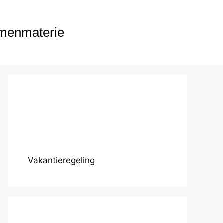
menmaterie
Prikbord
Vakantieregeling