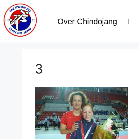
Over Chindojang
3