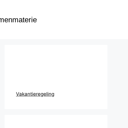
menmaterie
Prikbord
Vakantieregeling