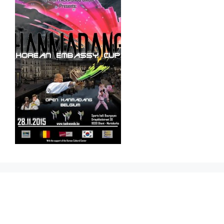
Prikbord