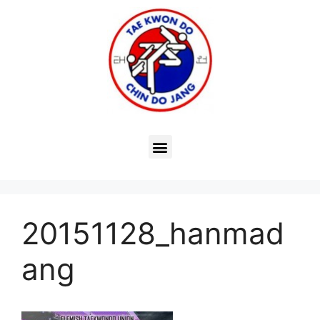
20151128_hanmad
ang