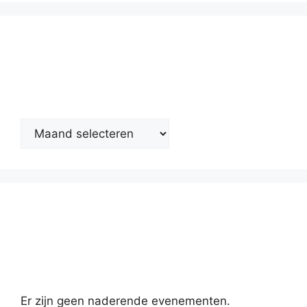
Nieuwsarchief
Kalender
Er zijn geen naderende evenementen.