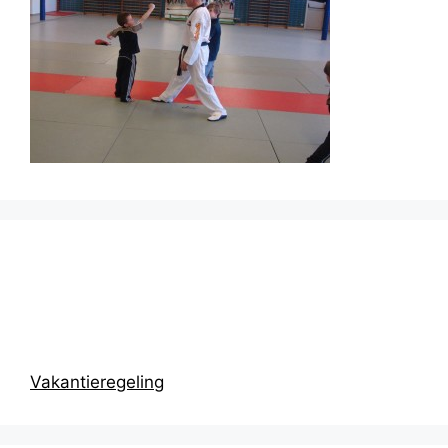
Prikbord
Vakantieregeling