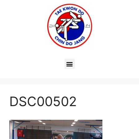
DSC00502