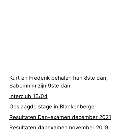
Recentste
berichten
Kurt en Frederik behalen hun 8ste dan,
Sabomnim zijn 9ste dan!
Interclub 16/04
Geslaagde stage in Blankenberge!
Resultaten Dan-examen december 2021
Resultaten danexamen november 2019