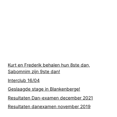
Recentste
berichten
Kurt en Frederik behalen hun 8ste dan,
Sabomnim zijn 9ste dan!
Interclub 16/04
Geslaagde stage in Blankenberge!
Resultaten Dan-examen december 2021
Resultaten danexamen november 2019