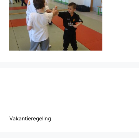
Prikbord
Vakantieregeling