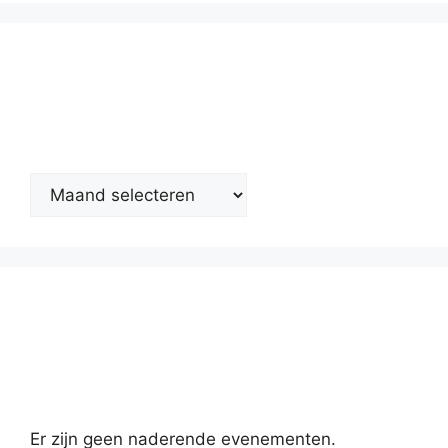
Nieuwsarchief
Kalender
Er zijn geen naderende evenementen.