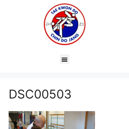
DSC00503