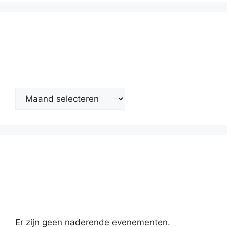
Nieuwsarchief
Kalender
Er zijn geen naderende evenementen.