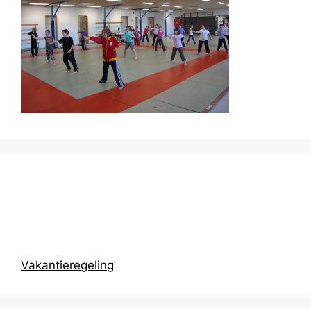
Prikbord
Vakantieregeling