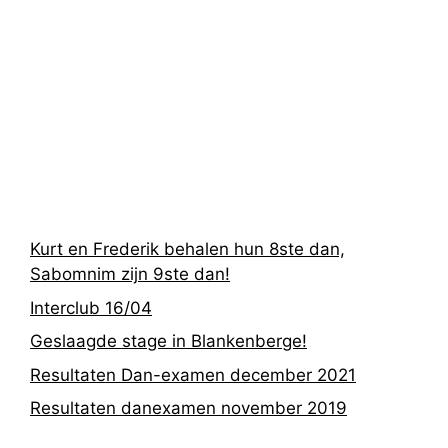
Recentste
berichten
Kurt en Frederik behalen hun 8ste dan,
Sabomnim zijn 9ste dan!
Interclub 16/04
Geslaagde stage in Blankenberge!
Resultaten Dan-examen december 2021
Resultaten danexamen november 2019