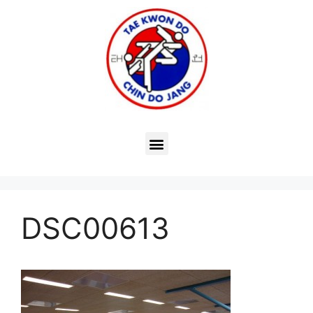
DSC00613