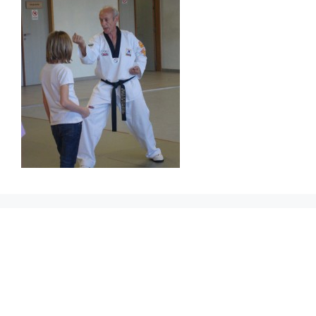
Prikbord