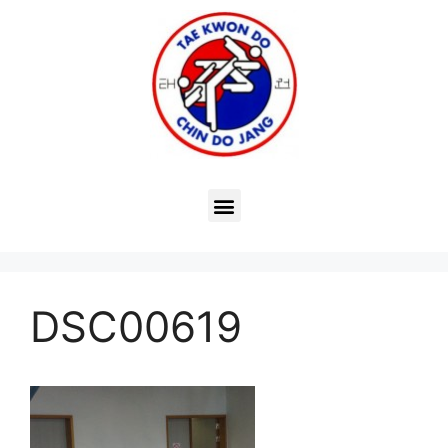
DSC00619