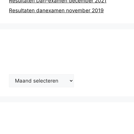
Resultaten Dan-examen december 2021
Resultaten danexamen november 2019
Nieuwsarchief
Kalender