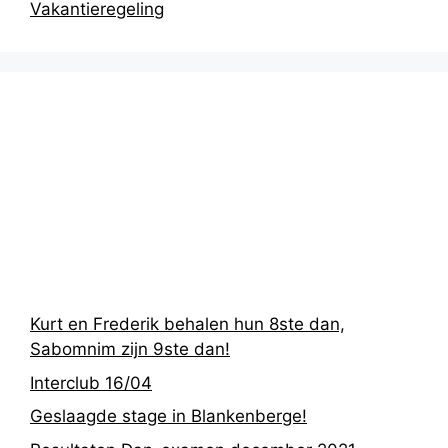
Vakantieregeling
Recentste
berichten
Kurt en Frederik behalen hun 8ste dan,
Sabomnim zijn 9ste dan!
Interclub 16/04
Geslaagde stage in Blankenberge!