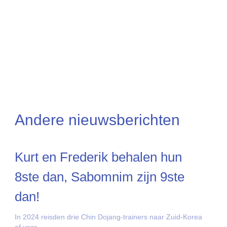
Andere nieuwsberichten
Kurt en Frederik behalen hun
8ste dan, Sabomnim zijn 9ste
dan!
In 2024 reisden drie Chin Dojang-trainers naar Zuid-Korea
af voor