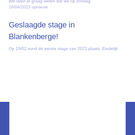
We laten je graag weten dat we op zondag
16/04/2023 opnieuw
Geslaagde stage in
Blankenberge!
Op 19/02 vond de eerste stage van 2022 plaats. Eindelijk