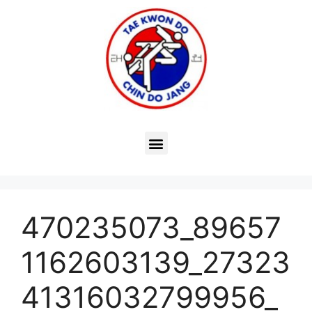
470235073_89657
1162603139_27323
41316032799956_