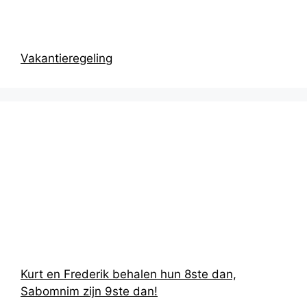
Vakantieregeling
Recentste
berichten
Kurt en Frederik behalen hun 8ste dan,
Sabomnim zijn 9ste dan!