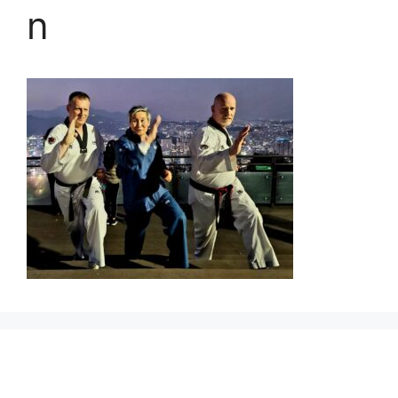
n
Prikbord