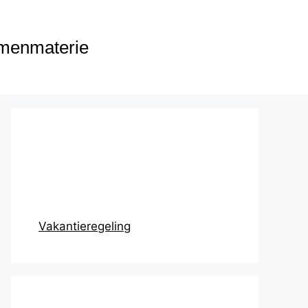
menmaterie
Prikbord
Vakantieregeling