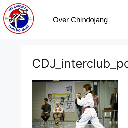
Over Chindojang
CDJ_interclub_