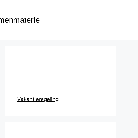
menmaterie
Prikbord
Vakantieregeling