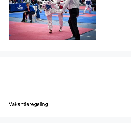
Prikbord
Vakantieregeling