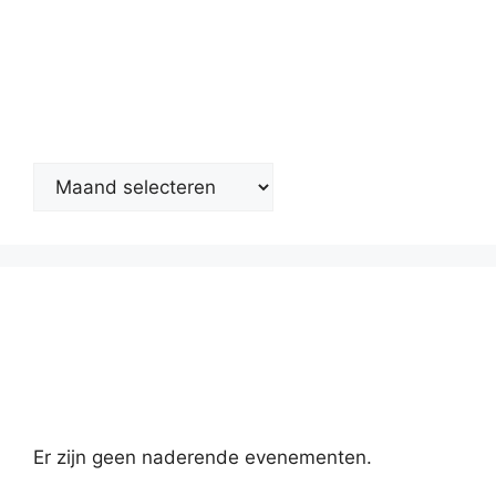
Nieuwsarchief
Kalender
Er zijn geen naderende evenementen.