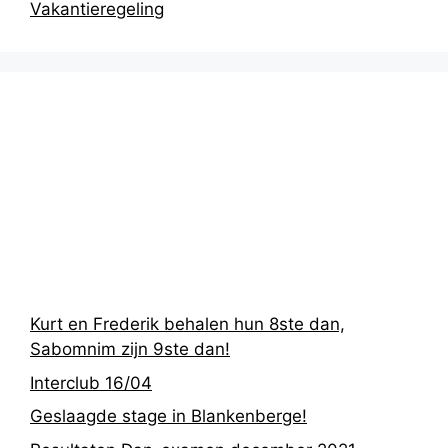
Vakantieregeling
Recentste
berichten
Kurt en Frederik behalen hun 8ste dan,
Sabomnim zijn 9ste dan!
Interclub 16/04
Geslaagde stage in Blankenberge!