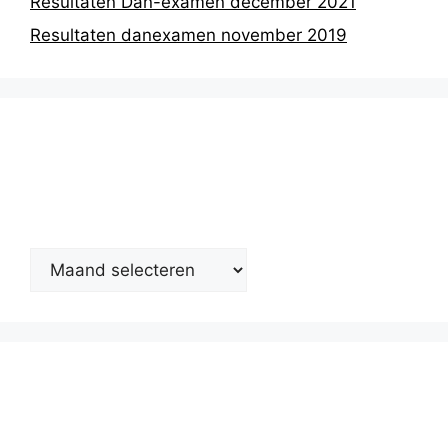
Resultaten Dan-examen december 2021
Resultaten danexamen november 2019
Nieuwsarchief
Kalender