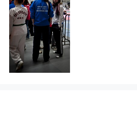
Prikbord