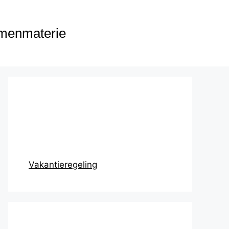
menmaterie
Prikbord
Vakantieregeling