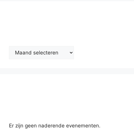
Nieuwsarchief
Kalender
Er zijn geen naderende evenementen.