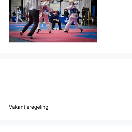
Prikbord
Vakantieregeling