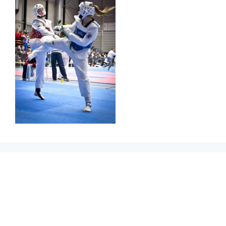
Prikbord