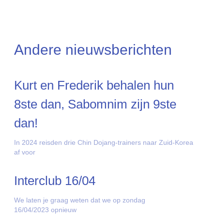
Andere nieuwsberichten
Kurt en Frederik behalen hun
8ste dan, Sabomnim zijn 9ste
dan!
In 2024 reisden drie Chin Dojang-trainers naar Zuid-Korea
af voor
Interclub 16/04
We laten je graag weten dat we op zondag
16/04/2023 opnieuw