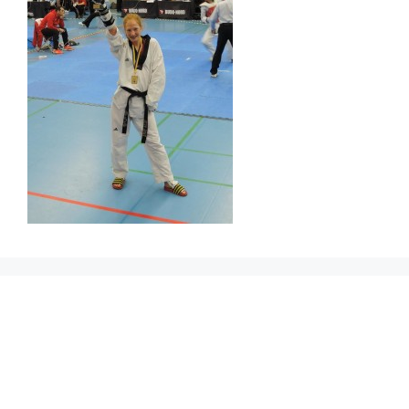
Prikbord