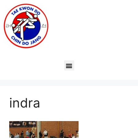
indra