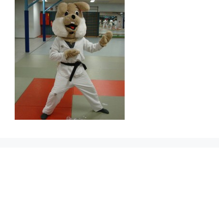
Prikbord