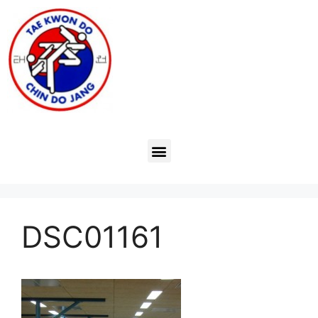
DSC01161