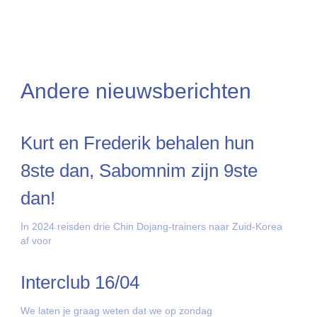
Andere nieuwsberichten
Kurt en Frederik behalen hun
8ste dan, Sabomnim zijn 9ste
dan!
In 2024 reisden drie Chin Dojang-trainers naar Zuid-Korea
af voor
Interclub 16/04
We laten je graag weten dat we op zondag