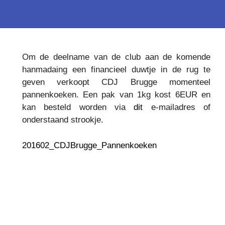
Om de deelname van de club aan de komende
hanmadaing een financieel duwtje in de rug te
geven verkoopt CDJ Brugge momenteel
pannenkoeken. Een pak van 1kg kost 6EUR en
kan besteld worden via
dit
e-mailadres of
onderstaand strookje.
201602_CDJBrugge_Pannenkoeken