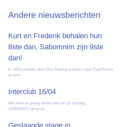
Andere nieuwsberichten
Kurt en Frederik behalen hun
8ste dan, Sabomnim zijn 9ste
dan!
In 2024 reisden drie Chin Dojang-trainers naar Zuid-Korea
af voor
Interclub 16/04
We laten je graag weten dat we op zondag
16/04/2023 opnieuw
Geslaagde stage in