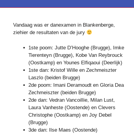
Vandaag was er danexamen in Blankenberge,
ziehier de resultaten van de jury
1ste poom: Jutte D’Hooghe (Brugge), Imke
Tierenteyn (Brugge), Kobe Van Reybrouck
(Oostkamp) en Younes Elfiqaoui (Deerlijk)
1ste dan: Kristof Wille en Zechmeiszter
Laszlo (beiden Brugge)
2de poom: Imani Deramoudt en Gloria Dea
Zechmeiszter (beiden Brugge)
2de dan: Vedran Vancoillie, Milan Lust,
Laura Vanheste (Oostende) en Clevers
Christophe (Oostkamp) en Joy Debel
(Brugge)
3de dan: Ilse Maes (Oostende)