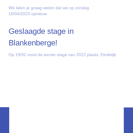
We laten je graag weten dat we op zondag
16/04/2023 opnieuw
Geslaagde stage in
Blankenberge!
Op 19/02 vond de eerste stage van 2022 plaats. Eindelijk