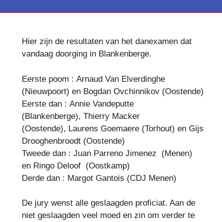
Hier zijn de resultaten van het danexamen dat
vandaag doorging in Blankenberge.
Eerste poom : Arnaud Van Elverdinghe
(Nieuwpoort) en Bogdan Ovchinnikov (Oostende)
Eerste dan : Annie Vandeputte
(Blankenberge), Thierry Macker
(Oostende), Laurens Goemaere (Torhout) en Gijs
Drooghenbroodt (Oostende)
Tweede dan : Juan Parreno Jimenez (Menen)
en Ringo Deloof (Oostkamp)
Derde dan : Margot Gantois (CDJ Menen)
De jury wenst alle geslaagden proficiat. Aan de
niet geslaagden veel moed en zin om verder te