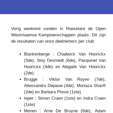
Vorig weekend vonden in Roeselare de Open
Westvlaamse Kampioenschappen plaats. Dit zijn
de resultaten van onze deelnemers per club:
Blankenberge : Chadwick Van Hoorickx
(5de), Stoy Desmedt (6de), Pasquinel Van
Hoorickx (4de) en Abigaile Van Hoorickx
(2de)
Brugge : Viktor Van Royen (7de),
Allessandro Depauw (4de), Mortaza Sharifi
(2de) en Barbara Plovie (1ste)
Ieper : Simon Craen (1ste) en Indra Craen
(1ste)
Menen : Arne De Bruyne (6de), Adam