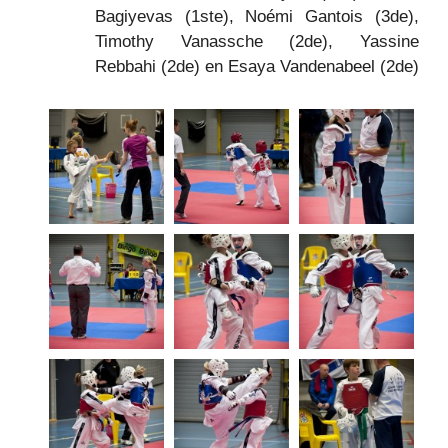
Bagiyevas (1ste), Noémi Gantois (3de),
Timothy Vanassche (2de), Yassine
Rebbahi (2de) en Esaya Vandenabeel (2de)