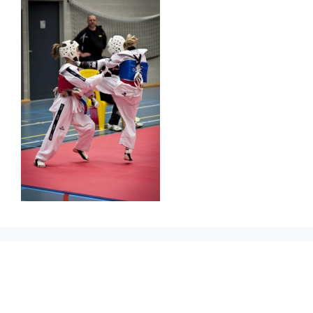
Prikbord