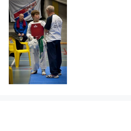
Prikbord