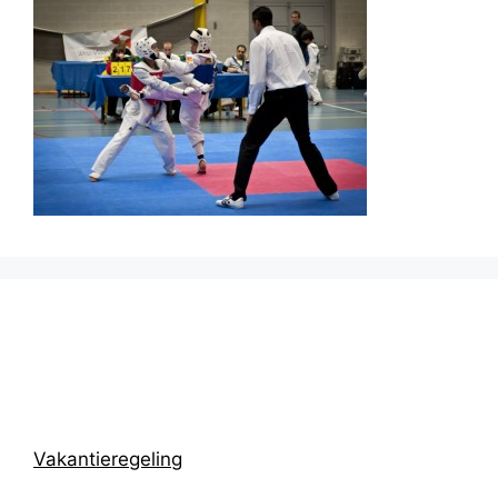
Prikbord
Vakantieregeling