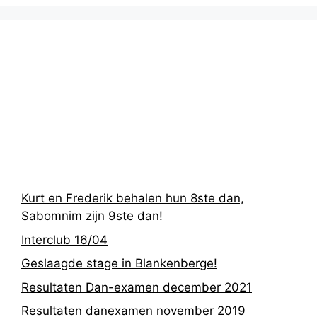
Recentste
berichten
Kurt en Frederik behalen hun 8ste dan,
Sabomnim zijn 9ste dan!
Interclub 16/04
Geslaagde stage in Blankenberge!
Resultaten Dan-examen december 2021
Resultaten danexamen november 2019