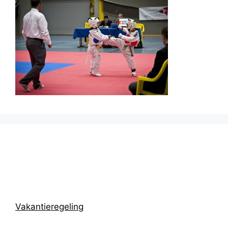
Prikbord
Vakantieregeling