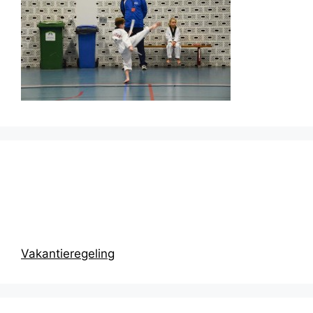
Prikbord
Vakantieregeling