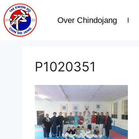
Over Chindojang
P1020351