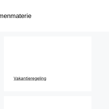
menmaterie
Prikbord
Vakantieregeling