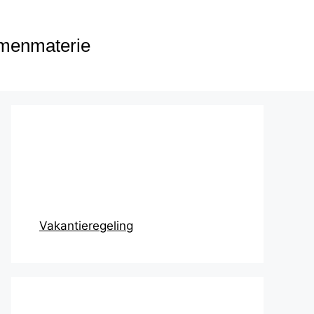
menmaterie
Prikbord
Vakantieregeling