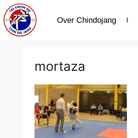
Over Chindojang
mortaza