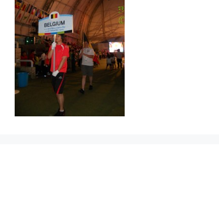
Prikbord