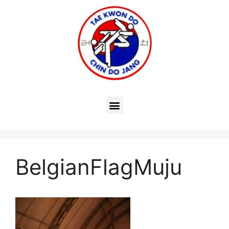
BelgianFlagMuju