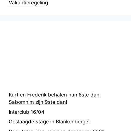
Vakantieregeling
Recentste
berichten
Kurt en Frederik behalen hun 8ste dan,
Sabomnim zijn 9ste dan!
Interclub 16/04
Geslaagde stage in Blankenberge!