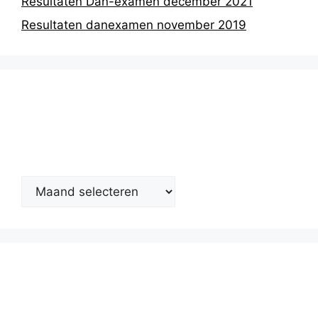
Resultaten Dan-examen december 2021
Resultaten danexamen november 2019
Nieuwsarchief
Kalender