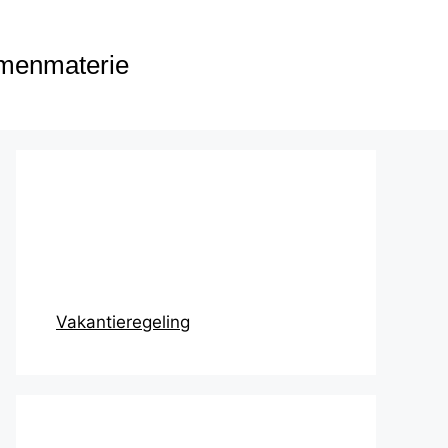
menmaterie
Prikbord
Vakantieregeling