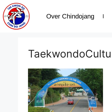
Over Chindojang
TaekwondoCultu